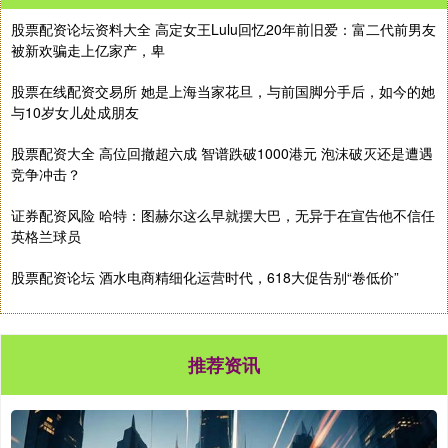
股票配资论坛资料大全 高定女王Lulu回忆20年前旧爱：富二代前男友
被新欢骗走上亿家产，卑
股票在线配资交易所 她是上海当家花旦，与前国脚分手后，如今的她
与10岁女儿处成朋友
股票配资大全 高位回撤超六成 智谱跌破1000港元 泡沫破灭还是遭遇
竞争冲击？
证券配资风险 哈特：图赫尔这么早就摆大巴，无异于在宣告他不信任
英格兰球员
股票配资论坛 酒水电商精细化运营时代，618大促告别“卷低价”
推荐资讯