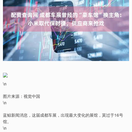
\n
图片来源：视觉中国
\n
蓝鲸新闻消息，这届成都车展，出现最大变化的展馆，莫过于16号
馆。
\n