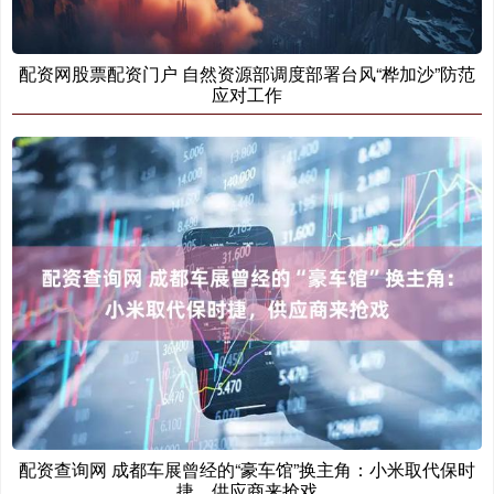
配资网股票配资门户 自然资源部调度部署台风“桦加沙”防范
应对工作
配资查询网 成都车展曾经的“豪车馆”换主角：小米取代保时
捷，供应商来抢戏