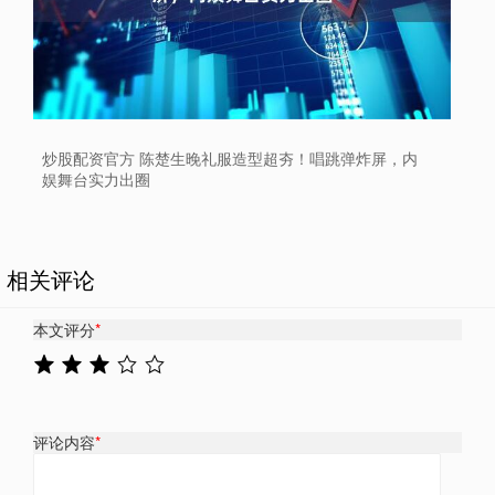
炒股配资官方 陈楚生晚礼服造型超夯！唱跳弹炸屏，内
娱舞台实力出圈
相关评论
本文评分
*
评论内容
*