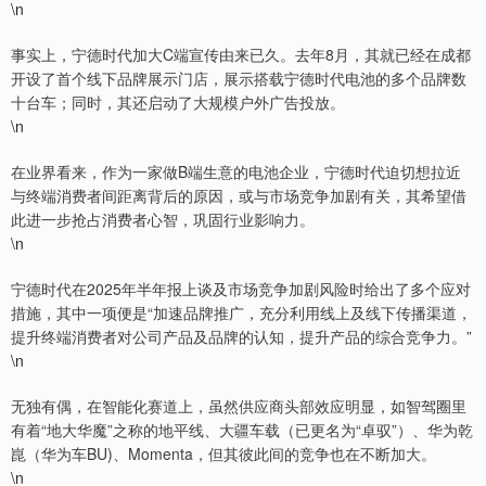
\n
事实上，宁德时代加大C端宣传由来已久。去年8月，其就已经在成都
开设了首个线下品牌展示门店，展示搭载宁德时代电池的多个品牌数
十台车；同时，其还启动了大规模户外广告投放。
\n
在业界看来，作为一家做B端生意的电池企业，宁德时代迫切想拉近
与终端消费者间距离背后的原因，或与市场竞争加剧有关，其希望借
此进一步抢占消费者心智，巩固行业影响力。
\n
宁德时代在2025年半年报上谈及市场竞争加剧风险时给出了多个应对
措施，其中一项便是“加速品牌推广，充分利用线上及线下传播渠道，
提升终端消费者对公司产品及品牌的认知，提升产品的综合竞争力。”
\n
无独有偶，在智能化赛道上，虽然供应商头部效应明显，如智驾圈里
有着“地大华魔”之称的地平线、大疆车载（已更名为“卓驭”）、华为乾
崑（华为车BU)、Momenta，但其彼此间的竞争也在不断加大。
\n