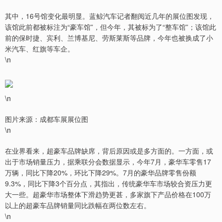
其中，16号馆变化最明显。蓝鲸汽车记者翻阅近几年的展位图发现，
该馆此前都被标注为“豪车馆”，但今年，其被标为了“整车馆”；该馆此
前的保时捷、宾利、兰博基尼、劳斯莱斯等品牌，今年也被换成了小
米汽车、红旗等车企。
\n
\n
图片来源：成都车展展位图
\n
在业界看来，超豪车品牌缺席，背后原因或是多方面的。一方面，或
出于市场销量压力，据乘联分会数据显示，今年7月，豪华车零售17
万辆，同比下降20%，环比下降29%。7月的豪华品牌零售份额
9.3%，同比下降3个百分点，其指出，传统豪华车市场较合资压力更
大一些。超豪华市场整体下滑趋势更甚，多家旗下产品价格在100万
以上的超豪车品牌销量同比跌幅在两位数左右。
\n