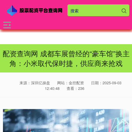
配资查询网 成都车展曾经的“豪车馆”换主
角：小米取代保时捷，供应商来抢戏
来源：深圳亿操盘
网站：金控配资
日期：2025-09-03
12:40:48
查看：236