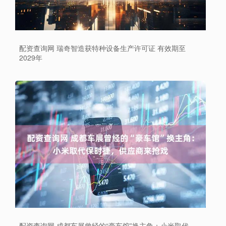
配资查询网 瑞奇智造获特种设备生产许可证 有效期至
2029年
配资查询网 成都车展曾经的“豪车馆”换主角：小米取代