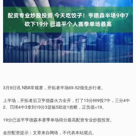
3月9日讯 NBA常规赛，开拓者半场69-52领先步行者。
上半场，开拓者后卫亨德森火力全开，打了13分钟9投7中，三分4中
2、罚球4中3拿到19分3篮板5助攻1抢断，正负值+19。
19分已追平亨德森本赛季单场得分最高配资专业炒股投资。
金控配资提示：文章来自网络，不代表本站观点。