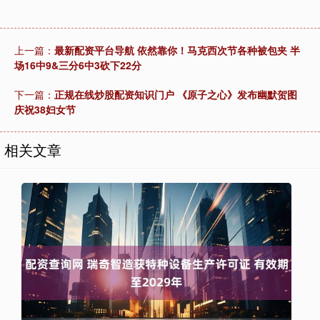
上一篇：
最新配资平台导航 依然靠你！马克西次节各种被包夹 半
场16中9&三分6中3砍下22分
下一篇：
正规在线炒股配资知识门户 《原子之心》发布幽默贺图
庆祝38妇女节
相关文章