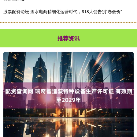
股票配资论坛 酒水电商精细化运营时代，618大促告别“卷低价”
推荐资讯