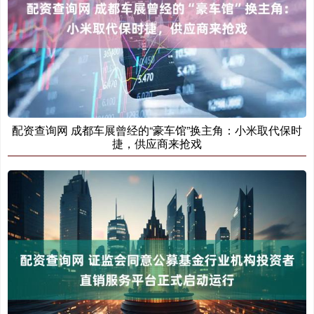
配资查询网 成都车展曾经的“豪车馆”换主角：小米取代保时
捷，供应商来抢戏