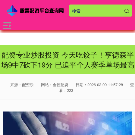
配资专业炒股投资 今天吃饺子！亨德森半
场9中7砍下19分 已追平个人赛季单场最高
来源：配资乐
网站：金控配资
日期：2026-03-09 11:57:28
查
看：223