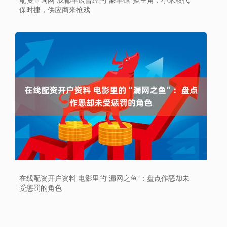
保时捷，供应商来抢戏
在线配资开户资料 电影里的“漏网之鱼”：盘点作恶却未
受惩罚的角色