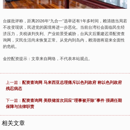
台媒批评称，距离2026年“九合一”选举还有1年多时间，赖清德当局若
不改变现状，民进党的困境将进一步恶化。当前台湾社会面临民生经
济压力，关税谈判失利、产业前景受威胁，台风灾后重建迟滞配资查
询网，灾民生活尚未恢复正常。从党内到岛内，赖清德将迎来全面性
的危机。
金控配资提示：文章来自网络，不代表本站观点。
上一篇：
配资查询网 马来西亚总理痛斥以色列政府 称以色列政府
残忍病态
下一篇：
配资查询网 美联储首次回应“理事被开除”事件 强调任期
保障与法律职责
相关文章