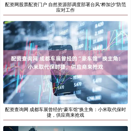
配资网股票配资门户 自然资源部调度部署台风“桦加沙”防范
应对工作
配资查询网 成都车展曾经的“豪车馆”换主角：小米取代保时
捷，供应商来抢戏