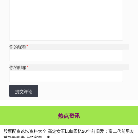
你的昵称
*
你的邮箱
*
提交评论
热点资讯
股票配资论坛资料大全 高定女王Lulu回忆20年前旧爱：富二代前男友
被新欢骗走上亿家产，卑