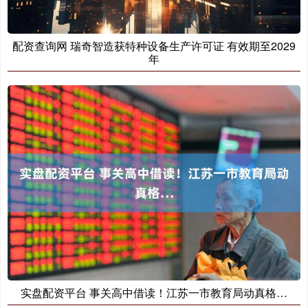
配资查询网 瑞奇智造获特种设备生产许可证 有效期至2029
年
实盘配资平台 事关高中借读！江苏一市教育局动真格…