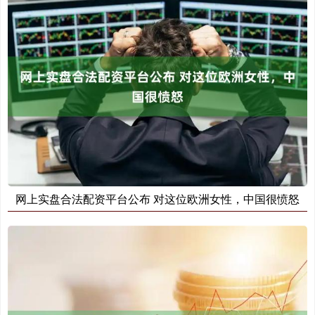
网上实盘合法配资平台公布 对这位欧洲女性，中国很愤怒