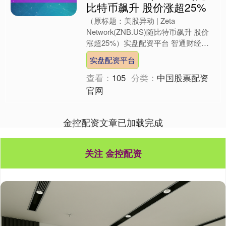
比特币飙升 股价涨超25%
（原标题：美股异动 | Zeta
Network(ZNB.US)随比特币飙升 股价
涨超25%）实盘配资平台 智通财经
APP获悉，Zeta Network(ZNB....
实盘配资平台
查看：
105
分类：
中国股票配资
官网
金控配资文章已加载完成
关注 金控配资