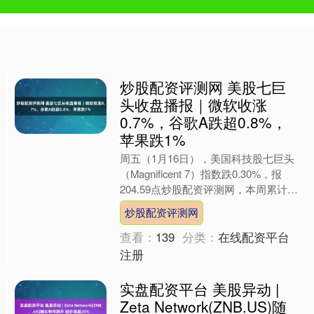
炒股配资评测网 美股七巨
头收盘播报｜微软收涨
0.7%，谷歌A跌超0.8%，
苹果跌1%
周五（1月16日），美国科技股七巨头
（Magnificent 7）指数跌0.30%，报
204.59点炒股配资评测网，本周累计下
跌1.58%。 微软、亚马逊至多收....
炒股配资评测网
查看：
139
分类：
在线配资平台
注册
实盘配资平台 美股异动 |
Zeta Network(ZNB.US)随