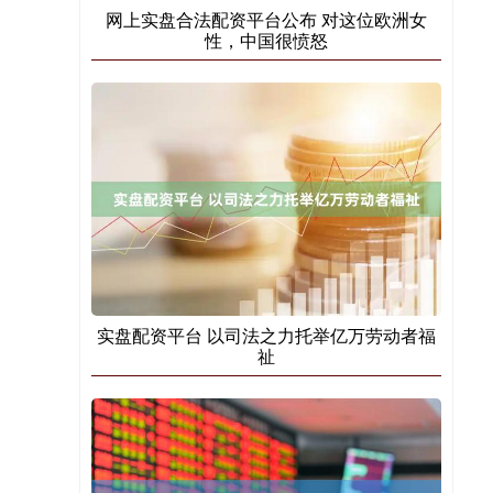
网上实盘合法配资平台公布 对这位欧洲女
性，中国很愤怒
实盘配资平台 以司法之力托举亿万劳动者福
祉