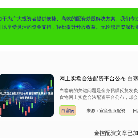
力于为广大投资者提供便捷、高效的配资炒股解决方案。我们专
可以享受灵活的资金支持，轻松提升炒股收益。无论您是资深投
网上实盘合法配资平台公布 白
白塞病的关键问题是全身黏膜反复发炎
食物网上实盘合法配资平台公布，却会直
白塞病
来源：宣鱼金服配资
日
金控配资文章已