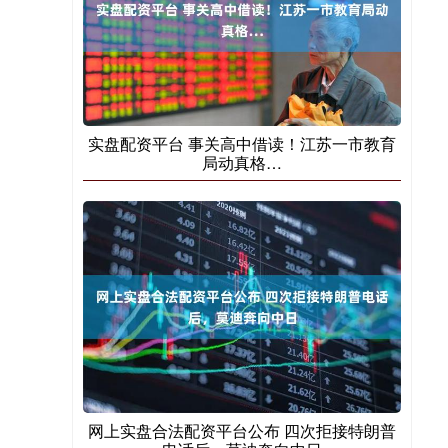
实盘配资平台 事关高中借读！江苏一市教育
局动真格…
网上实盘合法配资平台公布 四次拒接特朗普