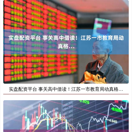
实盘配资平台 事关高中借读！江苏一市教育局动真格…