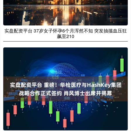
实盘配资平台 37岁女子怀孕6个月浑然不知 突发抽搐血压狂
飙至210