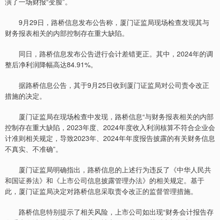
演了一场财报“变脸”。
9月29日，路桥信息发布公告称，厦门证监局现场检查发现其与
财务报表相关的内部控制存在重大缺陷。
同日，路桥信息发布公告进行会计差错更正。其中，2024年的调
整后净利润降幅高达84.91%。
据路桥信息公告，其于9月25日收到厦门证监局对公司责令改正
措施的决定。
厦门证监局在现场检查中发现，路桥信息“与财务报表相关的内部
控制存在重大缺陷，2023年度、2024年度收入利润核算不符合企业会
计准则相关规定，导致2023年、2024年年度报告披露的有关财务信息
不真实、不准确”。
厦门证监局明确指出，路桥信息的上述行为违反了《中华人民共
和国证券法》和《上市公司信息披露管理办法》的相关规定。基于
此，厦门证监局决定对路桥信息采取责令改正的监督管理措施。
路桥信息特别提示了相关风险，上市公司如出现“财务会计报告存