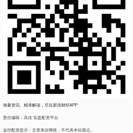
海量资讯、精准解读，尽在新浪财经APP
责任编辑：高佳 实盘配资平台
金控配资提示：文章来自网络，不代表本站观点。