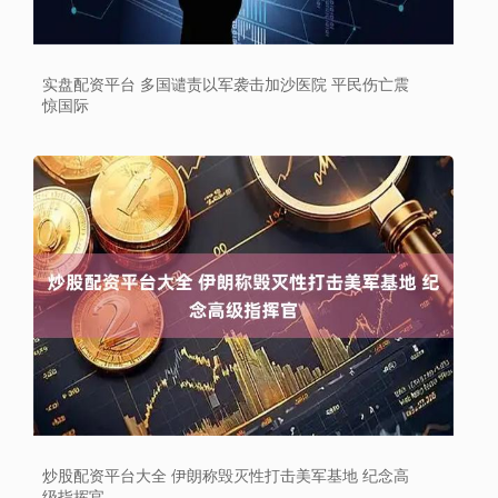
实盘配资平台 多国谴责以军袭击加沙医院 平民伤亡震
惊国际
炒股配资平台大全 伊朗称毁灭性打击美军基地 纪念高
级指挥官