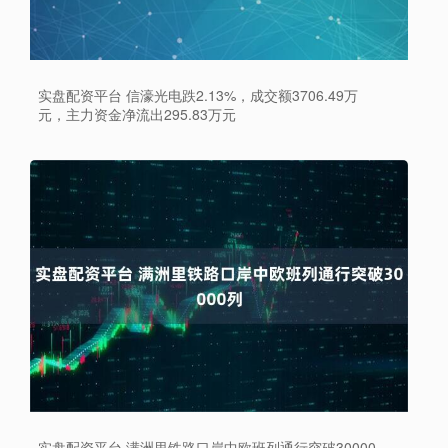
实盘配资平台 信濠光电跌2.13%，成交额3706.49万
元，主力资金净流出295.83万元
实盘配资平台 满洲里铁路口岸中欧班列通行突破30000