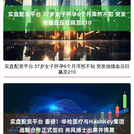
实盘配资平台 37岁女子怀孕6个月浑然不知 突发抽搐血压狂
飙至210