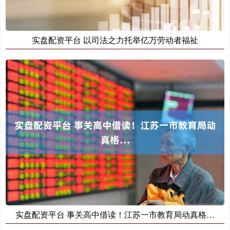
实盘配资平台 以司法之力托举亿万劳动者福祉
实盘配资平台 事关高中借读！江苏一市教育局动真格…