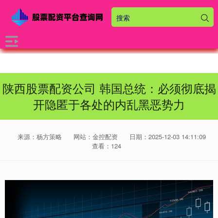
陕西股票配资公司 韩国总统：必须彻底揭
开隐匿于各处的内乱黑恶势力
来源：杨方策略
网站：金控配资
日期：2025-12-03 14:11:09
查看：124