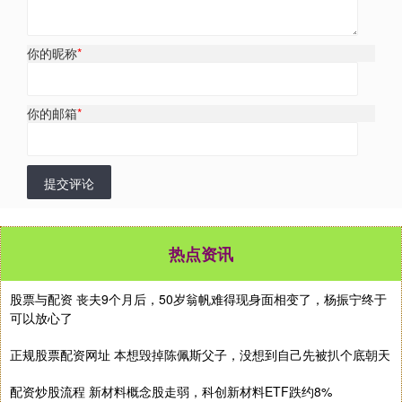
你的昵称
*
你的邮箱
*
提交评论
热点资讯
股票与配资 丧夫9个月后，50岁翁帆难得现身面相变了，杨振宁终于
可以放心了
正规股票配资网址 本想毁掉陈佩斯父子，没想到自己先被扒个底朝天
配资炒股流程 新材料概念股走弱，科创新材料ETF跌约8%