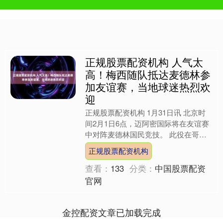
正规股票配资机构 人气太
高！梅西随队抵达麦德林参
加友谊赛，当地球迷热烈欢
迎
正规股票配资机构 1月31日讯 北京时
间2月1日6点，迈阿密国际将在友谊赛
中对阵麦德林国民竞技。 此役在哥伦
比亚麦德林进行，迈阿密国际官方社媒
正规股票配资机构
晒出梅西等球员抵达....
查看：
133
分类：
中国股票配资
官网
金控配资文章已加载完成