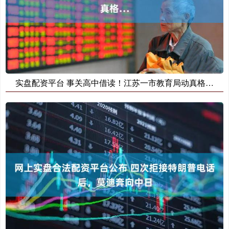
实盘配资平台 事关高中借读！江苏一市教育局动真格…