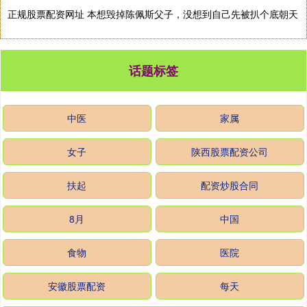
正规股票配资网址 本想毁掉陈佩斯父子，没想到自己先被扒个底朝天
话题标签
中医
家属
女子
陕西股票配资公司
扶起
配资炒股合同
8月
中国
食物
医院
安徽股票配资
每天